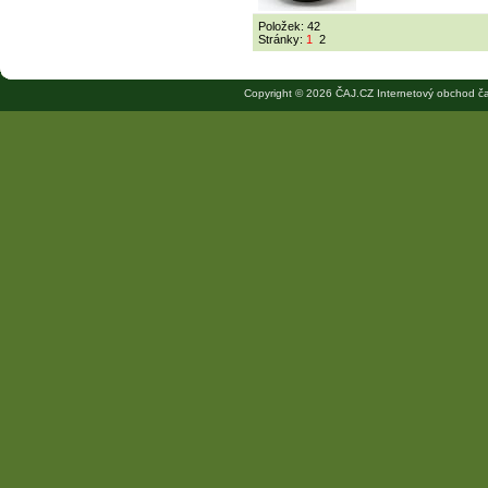
Položek: 42
Stránky:
1
2
Copyright © 2026 ČAJ.CZ Internetový obchod ča