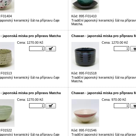
5 F01404
Kód: 895 F01410
 japonský keramický šál na přípravu čaje
Tradiční japonský keramický šál na příprav
Matcha.
- japonská miska pro připravu Matcha
Chawan - japonská miska pro připravu 
Cena: 1270.00 Kč
Cena: 1270.00 Kč
5 F01513
Kód: 895 F01518
 japonský keramický šál na přípravu čaje
Tradiční japonský keramický šál na příprav
Matcha.
- japonská miska pro připravu Matcha
Chawan - japonská miska pro připravu 
Cena: 1270.00 Kč
Cena: 970.00 Kč
5 F01522
Kód: 895 F01546
 japonský keramický šál na přípravu čaje
Tradiční japonský keramický šál na příprav