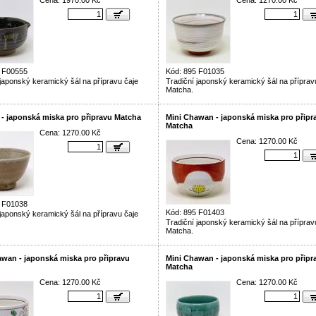
Cena: 1970.00 Kč
Cena: 1270.00 Kč
5 F00555
Kód: 895 F01035
 japonský keramický šál na přípravu čaje
Tradiční japonský keramický šál na příprav
Matcha.
- japonská miska pro připravu Matcha
Mini Chawan - japonská miska pro připr
Matcha
Cena: 1270.00 Kč
Cena: 1270.00 Kč
5 F01038
Kód: 895 F01403
 japonský keramický šál na přípravu čaje
Tradiční japonský keramický šál na příprav
Matcha.
awan - japonská miska pro připravu
Mini Chawan - japonská miska pro připr
Matcha
Cena: 1270.00 Kč
Cena: 1270.00 Kč