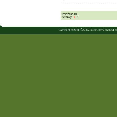
Položek: 19
Stránky:
1
2
Copyright © 2026 ČAJ.CZ Internetový obchod ča