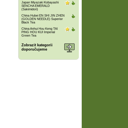
Japan Miyazaki Kobayashi
SENCHA EMERALD
(Sakimidori)
China Hubei EN SHI JIN ZHEN
(GOLDEN NEEDLE) Superior
Black Tea
China Anhui Hou Keng TAI
PING HOU KUI Imperial
Green Tea
Zobrazit kategorii
doporučujeme