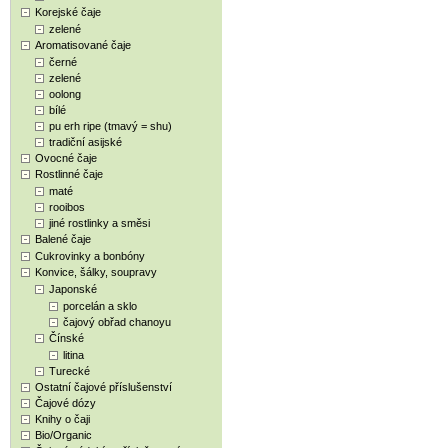
Korejské čaje
zelené
Aromatisované čaje
černé
zelené
oolong
bílé
pu erh ripe (tmavý = shu)
tradiční asijské
Ovocné čaje
Rostlinné čaje
maté
rooibos
jiné rostlinky a směsi
Balené čaje
Cukrovinky a bonbóny
Konvice, šálky, soupravy
Japonské
porcelán a sklo
čajový obřad chanoyu
Čínské
litina
Turecké
Ostatní čajové příslušenství
Čajové dózy
Knihy o čaji
Bio/Organic