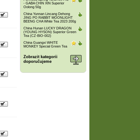
- GABA CHIN XIN Superior
Oolong 50g
China Yunnan Lincang Dehong
JING PO RABBIT MOONLIGHT
BEENG CHA White Tea 2023 200g
China Hunan LUCKY DRAGON
(YOUNG HYSON) Superior Green
Tea (CZ-BIO-002)
China Guangxi WHITE
MONKEY Special Green Tea
Zobrazit kategorii
doporučujeme