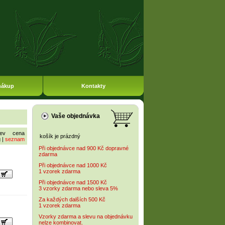
nákup
Kontakty
Vaše objednávka
ev
cena
košík je prázdný
g
|
seznam
Při objednávce nad 900 Kč dopravné
zdarma
Při objednávce nad 1000 Kč
1 vzorek zdarma
Při objednávce nad 1500 Kč
3 vzorky zdarma nebo sleva 5%
Za každých dalších 500 Kč
1 vzorek zdarma
Vzorky zdarma a slevu na objednávku
nelze kombinovat.