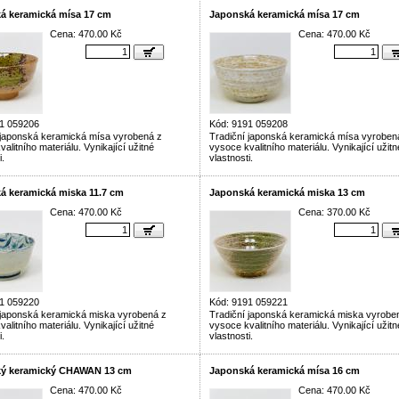
á keramická mísa 17 cm
Japonská keramická mísa 17 cm
Cena: 470.00 Kč
Cena: 470.00 Kč
1 059206
Kód: 9191 059208
 japonská keramická mísa vyrobená z
Tradiční japonská keramická mísa vyroben
alitního materiálu. Vynikající užitné
vysoce kvalitního materiálu. Vynikající užitn
i.
vlastnosti.
á keramická miska 11.7 cm
Japonská keramická miska 13 cm
Cena: 470.00 Kč
Cena: 370.00 Kč
1 059220
Kód: 9191 059221
 japonská keramická miska vyrobená z
Tradiční japonská keramická miska vyrobe
alitního materiálu. Vynikající užitné
vysoce kvalitního materiálu. Vynikající užitn
i.
vlastnosti.
ý keramický CHAWAN 13 cm
Japonská keramická mísa 16 cm
Cena: 470.00 Kč
Cena: 470.00 Kč