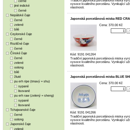
Tradiční japonská porcelánová miska vyr
černé
vysoce kvalitního porcelánu. Vynikající už
jiné indické
vlastnosti.
černé
Nepálské čaje
Japonská porcelánová miska RED CR
černé
zelené
Cena: 370.00 Kč
bílé
Ceylonské čaje
černé
Rozličné čaje
černé
Čínské čaje
Kód: 9191 041264
černé
Tradiční japonská porcelánová miska vyr
vysoce kvalitního porcelánu. Vynikající už
zelené
vlastnosti.
oolong
bílé
žluté
Japonská porcelánová miska BLUE SH
pu erh ripe (tmavý = shu)
Cena: 370.00 Kč
sypané
lisované
pu erh raw (zelený = sheng)
sypané
lisované
Tchajwanské čaje
Kód: 9191 041266
černé
Tradiční japonská porcelánová miska vyr
oolong
vysoce kvalitního porcelánu. Vynikající už
vlastnosti.
Japonské čaje
zelené