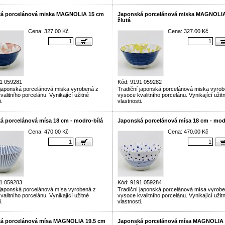
á porcelánová miska MAGNOLIA 15 cm
Japonská porcelánová miska MAGNOLIA
žlutá
Cena: 327.00 Kč
Cena: 327.00 Kč
1 059281
Kód: 9191 059282
 japonská porcelánová miska vyrobená z
Tradiční japonská porcelánová miska vyrob
alitního porcelánu. Vynikající užitné
vysoce kvalitního porcelánu. Vynikající užit
i.
vlastnosti.
á porcelánová mísa 18 cm - modro-bílá
Japonská porcelánová mísa 18 cm - mod
Cena: 470.00 Kč
Cena: 470.00 Kč
1 059283
Kód: 9191 059284
 japonská porcelánová mísa vyrobená z
Tradiční japonská porcelánová mísa vyrob
alitního porcelánu. Vynikající užitné
vysoce kvalitního porcelánu. Vynikající užit
i.
vlastnosti.
á porcelánová mísa MAGNOLIA 19.5 cm
Japonská porcelánová mísa MAGNOLIA 