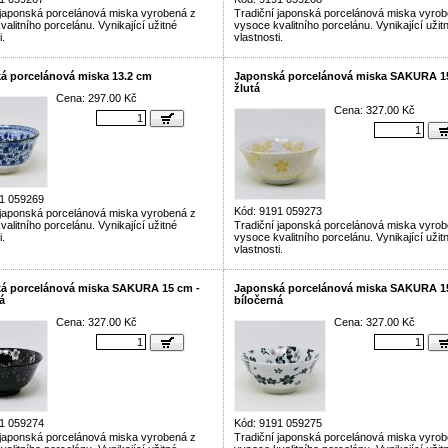
 japonská porcelánová miska vyrobená z
Tradiční japonská porcelánová miska vyrob
alitního porcelánu. Vynikající užitné
vysoce kvalitního porcelánu. Vynikající užit
i.
vlastnosti.
á porcelánová miska 13.2 cm
Japonská porcelánová miska SAKURA 1
žlutá
Cena: 297.00 Kč
Cena: 327.00 Kč
1 059269
Kód: 9191 059273
 japonská porcelánová miska vyrobená z
alitního porcelánu. Vynikající užitné
Tradiční japonská porcelánová miska vyrob
i.
vysoce kvalitního porcelánu. Vynikající užit
vlastnosti.
á porcelánová miska SAKURA 15 cm -
Japonská porcelánová miska SAKURA 1
á
bíločerná
Cena: 327.00 Kč
Cena: 327.00 Kč
1 059274
Kód: 9191 059275
 japonská porcelánová miska vyrobená z
Tradiční japonská porcelánová miska vyrob