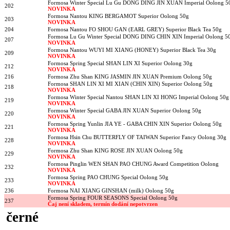
Formosa Winter Special Lu Gu DONG DING JIN XUAN Imperial Oolong 5
202
NOVINKA
Formosa Nantou KING BERGAMOT Superior Oolong 50g
203
NOVINKA
204
Formosa Nantou FO SHOU GAN (EARL GREY) Superior Black Tea 50g
Formosa Lu Gu Winter Special DONG DING CHIN XIN Imperial Oolong 5
207
NOVINKA
Formosa Nantou WUYI MI XIANG (HONEY) Superior Black Tea 30g
209
NOVINKA
Formosa Spring Special SHAN LIN XI Superior Oolong 30g
212
NOVINKA
216
Formosa Zhu Shan KING JASMIN JIN XUAN Premium Oolong 50g
Formosa SHAN LIN XI MI XIAN (CHIN XIN) Superior Oolong 50g
218
NOVINKA
Formosa Winter Special Nantou SHAN LIN XI HONG Imperial Oolong 50g
219
NOVINKA
Formosa Winter Special GABA JIN XUAN Superior Oolong 50g
220
NOVINKA
Formosa Spring Yunlin JIA YE - GABA CHIN XIN Superior Oolong 50g
221
NOVINKA
Formosa Hsin Chu BUTTERFLY OF TAIWAN Superior Fancy Oolong 30g
228
NOVINKA
Formosa Zhu Shan KING ROSE JIN XUAN Oolong 50g
229
NOVINKA
Formosa Pinglin WEN SHAN PAO CHUNG Award Competition Oolong
232
NOVINKA
Formosa Spring PAO CHUNG Special Oolong 50g
233
NOVINKA
236
Formosa NAI XIANG GINSHAN (milk) Oolong 50g
Formosa Spring FOUR SEASONS Special Oolong 50g
237
Čaj není skladem, termín dodání nepotvrzen
černé