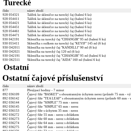
Turecké
číslo
název zboží
928 054321
Talířek ke skleničce na turecký čaj (balení 6 ks)
928 054411
Talířek ke skleničce na turecký čaj (balení 6 ks)
928 054421
Talířek ke skleničce na turecký čaj (balení 6 ks)
928 054451
Talířek ke skleničce na turecký čaj (balení 6 ks)
928 054461
Talířek ke skleničce na turecký čaj (balení 6 ks)
928 054471
Talířek ke skleničce na turecký čaj (balení 6 ks)
930 042191
Sklenička na turecký čaj "CIHANGIR" 95 ml (balení 6 ks)
930 055411
Sklenička s ouškem na turecký čaj "KEYIF" 145 ml (6 ks)
930 O42011
Sklenička na turecký čaj "KANDILLI" 90 ml (6 ks)
930 O42021
Sklenička na turecký čaj 120 ml (6 ks)
930 O42191
Sklenička na turecký čaj "CIHANGIR" 95 ml (balení 6 ks)
930 O62511
Sklenička na turecký čaj "AIDA" 160 ml (balení 6 ks)
Ostatní
Ostatní čajové příslušenství
číslo
název zboží
877
Přesýpací hodiny - 7 minut
892 036109
Čajový filtr "BASKET" s oboustranným úchytem nerez (průměr 75 mm - v
892 036142
Čajový filtr "TEA LEAF" s oboustranným úchytem nerez (průměr 60 mm -
892 036144
Čajový filtr "SIMPLE" 75 mm - nerez
892 036145
Čajový filtr "SIMPLE" 65 mm - nerez
892 036153
Čajový filtr s úchytem 35 mm - nerez
892 036272
Čajový filtr 55 mm - nerez s držátkem
892 036273
Čajový filtr 60 mm - nerez s držátkem
892 036274
Čajový filtr 64 mm - nerez s držátkem
892 036275
Čajový filtr 68 mm - nerez s držátkem
892 036276
Čajový filtr 72 mm - nerez s držátkem